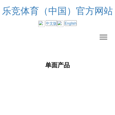
乐竞体育（中国）官方网站
中文版
English
单面产品