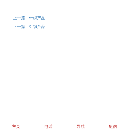
上一篇：针织产品
下一篇：针织产品
免责声明：本站部分资讯、图片来源于网络及网友投稿，如有侵权
请及时联系客服，我们将尽快处理！
Copyright©2020 版权所有：乐竞体育（中国）官方网站-登录入口
主页
电话
导航
短信