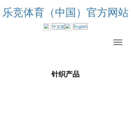
乐竞体育（中国）官方网站
中文版
English
针织产品